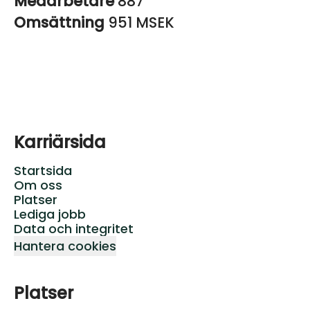
Medarbetare
887
Omsättning
951 MSEK
Karriärsida
Startsida
Om oss
Platser
Lediga jobb
Data och integritet
Hantera cookies
Platser